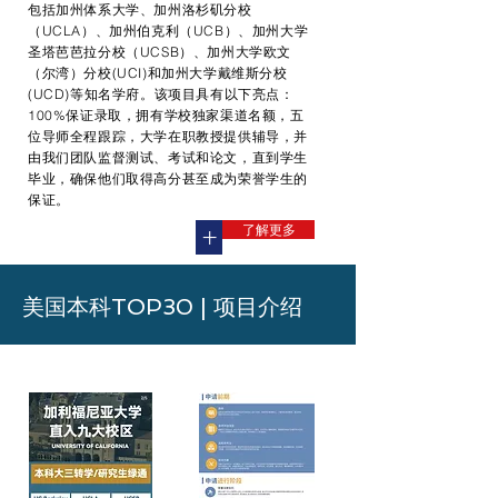
包括加州体系大学、加州洛杉矶分校
（UCLA）、加州伯克利（UCB）、加州大学
圣塔芭芭拉分校（UCSB）、加州大学欧文
（尔湾）分校(UCI)和加州大学戴维斯分校
(UCD)等知名学府。该项目具有以下亮点：
100%保证录取，拥有学校独家渠道名额，五
位导师全程跟踪，大学在职教授提供辅导，并
由我们团队监督测试、考试和论文，直到学生
毕业，确保他们取得高分甚至成为荣誉学生的
保证。
了解更多
+
​美国本科TOP30 | 项目介绍