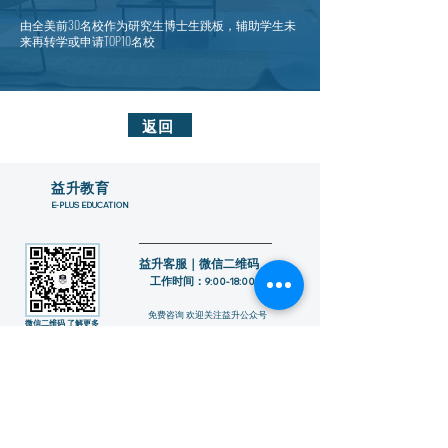
​由全美前30名校作为研究生博士生跳板，辅助学生未
来再转学或申请TOP10名校
返回
​益升教育
E-PLUS EDUCATION
益升客服｜微信二维码
工作时间：
9:00-18:00
​免费咨询 欢迎关注益升公众号
​微信二维码 了解更多
​联系我们