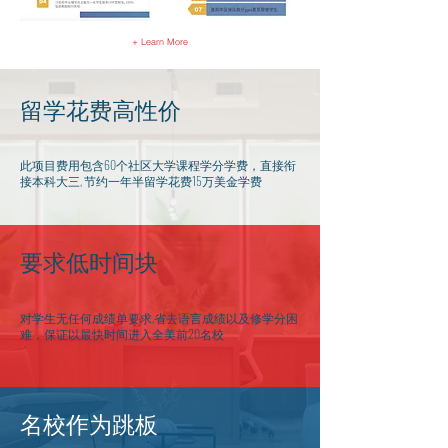
+ Learn More
留学花费高性价
此项目费用包含60个社区大学课程学分学费，直接衔
接本科大三, 节约一年半留学花费15万美金学费
​要求低时间块
对学生无任何成绩单要求,省去语言成绩以及修学分困
难，保证以最快时间进入全美前20名校
名校作为跳板