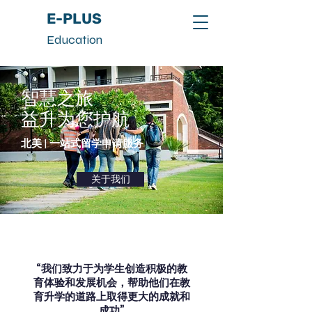
E-PLUS
Education
智慧之旅
益升为您护航
​北美 | 一站式留学申请服务
关于我们
“我们致力于为学生创造积极的教
育体验和发展机会，帮助他们在教
育升学的道路上取得更大的成就和
成功”