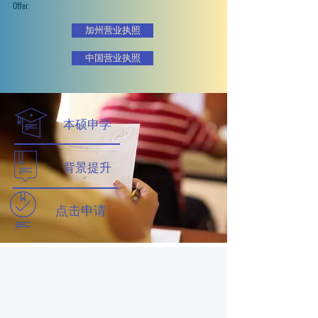
Offer.
加州营业执照
中国营业执照
本硕申学
背景提升
​点击申请