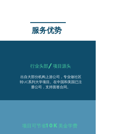
服务优势
​行业头部/项目源头
​出自大部分机构上游公司，专业做社区
转UC系列大学项目。在中国和美国已注
册公司，支持面签合同。
项目可节省10k美金学费